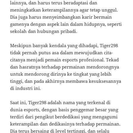
lainnya, dan harus terus beradaptasi dan
meningkatkan keterampilannya agar tetap unggul.
Dia juga harus menyeimbangkan karir bermain
gamenya dengan aspek lain dalam hidupnya, seperti
sekolah dan hubungan pribadi.
Meskipun banyak kendala yang dihadapi, Tiger298
tidak pernah putus asa dalam mewujudkan cita-
citanya menjadi pemain esports profesional. Tekad
dan hasratnya terhadap permainan mendorongnya
untuk mendorong dirinya ke tingkat yang lebih
tinggi, dan pada akhirnya membawa kesuksesannya
di industri ini.
Saat ini, Tiger298 adalah nama yang terkenal di
dunia esports, dengan basis penggemar besar yang
terdiri dari pengikut berdedikasi yang mengagumi
keterampilan dan dedikasinya terhadap permainan.
Dia terus bersaing di level tertinggi, dan selalu