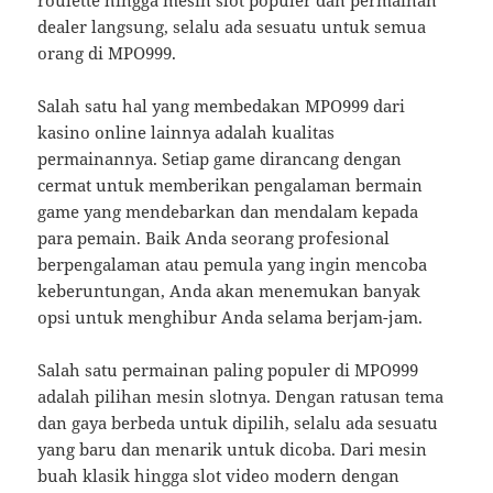
dealer langsung, selalu ada sesuatu untuk semua
orang di MPO999.
Salah satu hal yang membedakan MPO999 dari
kasino online lainnya adalah kualitas
permainannya. Setiap game dirancang dengan
cermat untuk memberikan pengalaman bermain
game yang mendebarkan dan mendalam kepada
para pemain. Baik Anda seorang profesional
berpengalaman atau pemula yang ingin mencoba
keberuntungan, Anda akan menemukan banyak
opsi untuk menghibur Anda selama berjam-jam.
Salah satu permainan paling populer di MPO999
adalah pilihan mesin slotnya. Dengan ratusan tema
dan gaya berbeda untuk dipilih, selalu ada sesuatu
yang baru dan menarik untuk dicoba. Dari mesin
buah klasik hingga slot video modern dengan