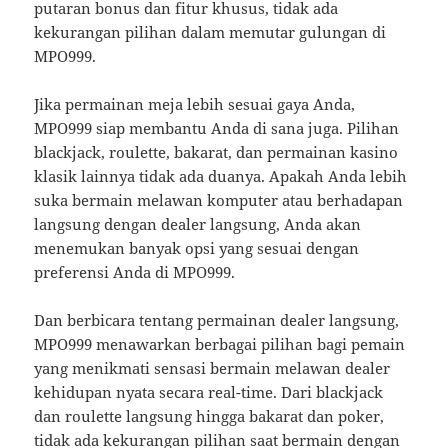
putaran bonus dan fitur khusus, tidak ada
kekurangan pilihan dalam memutar gulungan di
MPO999.
Jika permainan meja lebih sesuai gaya Anda,
MPO999 siap membantu Anda di sana juga. Pilihan
blackjack, roulette, bakarat, dan permainan kasino
klasik lainnya tidak ada duanya. Apakah Anda lebih
suka bermain melawan komputer atau berhadapan
langsung dengan dealer langsung, Anda akan
menemukan banyak opsi yang sesuai dengan
preferensi Anda di MPO999.
Dan berbicara tentang permainan dealer langsung,
MPO999 menawarkan berbagai pilihan bagi pemain
yang menikmati sensasi bermain melawan dealer
kehidupan nyata secara real-time. Dari blackjack
dan roulette langsung hingga bakarat dan poker,
tidak ada kekurangan pilihan saat bermain dengan