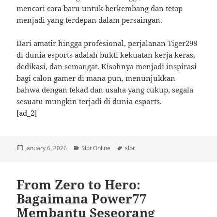
mencari cara baru untuk berkembang dan tetap
menjadi yang terdepan dalam persaingan.
Dari amatir hingga profesional, perjalanan Tiger298
di dunia esports adalah bukti kekuatan kerja keras,
dedikasi, dan semangat. Kisahnya menjadi inspirasi
bagi calon gamer di mana pun, menunjukkan
bahwa dengan tekad dan usaha yang cukup, segala
sesuatu mungkin terjadi di dunia esports.
[ad_2]
Posted
Categories
Tags
January 6, 2026
Slot Online
slot
on
From Zero to Hero:
Bagaimana Power77
Membantu Seseorang