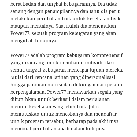
berat badan dan tingkat kebugarannya. Dia tidak
senang dengan penampilannya dan tahu dia perlu
melakukan perubahan baik untuk kesehatan fisik
maupun mentalnya. Saat itulah dia menemukan
Power77, sebuah program kebugaran yang akan
mengubah hidupnya.
Power77 adalah program kebugaran komprehensif
yang dirancang untuk membantu individu dari
semua tingkat kebugaran mencapai tujuan mereka.
Mulai dari rencana latihan yang dipersonalisasi
hingga panduan nutrisi dan dukungan dari pelatih
berpengalaman, Power77 menawarkan segala yang
dibutuhkan untuk berhasil dalam perjalanan
menuju kesehatan yang lebih baik. John
memutuskan untuk mencobanya dan mendaftar
untuk program tersebut, berharap pada akhirnya
membuat perubahan abadi dalam hidupnya.