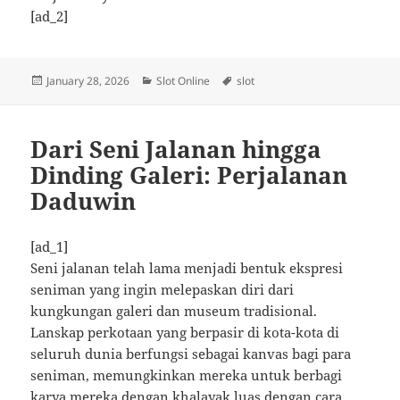
[ad_2]
Posted
Categories
Tags
January 28, 2026
Slot Online
slot
on
Dari Seni Jalanan hingga
Dinding Galeri: Perjalanan
Daduwin
[ad_1]
Seni jalanan telah lama menjadi bentuk ekspresi
seniman yang ingin melepaskan diri dari
kungkungan galeri dan museum tradisional.
Lanskap perkotaan yang berpasir di kota-kota di
seluruh dunia berfungsi sebagai kanvas bagi para
seniman, memungkinkan mereka untuk berbagi
karya mereka dengan khalayak luas dengan cara