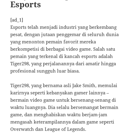
Esports
[ad_1]
Esports telah menjadi industri yang berkembang
pesat, dengan jutaan penggemar di seluruh dunia
yang menonton pemain favorit mereka
berkompetisi di berbagai video game. Salah satu
pemain yang terkenal di kancah esports adalah
Tiger298, yang perjalanannya dari amatir hingga
profesional sungguh luar biasa.
Tiger298, yang bernama asli Jake Smith, memulai
karirnya seperti kebanyakan gamer lainnya –
bermain video game untuk bersenang-senang di
waktu luangnya. Dia selalu bersemangat bermain
game, dan menghabiskan waktu berjam-jam
mengasah keterampilannya dalam game seperti
Overwatch dan League of Legends.