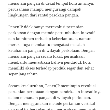
menanam pangan di dekat tempat konsumsinya,
perusahaan mampu mengurangi dampak
lingkungan dari rantai pasokan pangan.
PanenJP tidak hanya merevolusi pertanian
perkotaan dengan metode pertumbuhan inovatif
dan komitmen terhadap keberlanjutan, namun
mereka juga membantu mengatasi masalah
ketahanan pangan di wilayah perkotaan. Dengan
menanam pangan secara lokal, perusahaan
membantu memastikan bahwa penduduk kota
memiliki akses terhadap produk segar dan sehat
sepanjang tahun.
Secara keseluruhan, PanenJP memimpin revolusi
pertanian perkotaan dengan pendekatan inovatifnya
dalam menanam pangan di wilayah perkotaan.
Dengan menggunakan metode pertanian vertikal
dan praktik berkelanjutan, perusahaan membantu