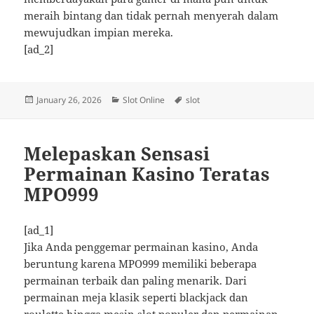
meraih bintang dan tidak pernah menyerah dalam
mewujudkan impian mereka.
[ad_2]
Posted
Categories
Tags
January 26, 2026
Slot Online
slot
on
Melepaskan Sensasi
Permainan Kasino Teratas
MPO999
[ad_1]
Jika Anda penggemar permainan kasino, Anda
beruntung karena MPO999 memiliki beberapa
permainan terbaik dan paling menarik. Dari
permainan meja klasik seperti blackjack dan
roulette hingga mesin slot populer dan permainan