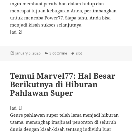
ingin membuat perubahan dalam hidup dan
mencapai tujuan kebugaran Anda, pertimbangkan
untuk mencoba Power77. Siapa tahu, Anda bisa
menjadi kisah sukses selanjutnya.
[ad_2]
Posted
Categories
Tags
January 5, 2026
Slot Online
slot
on
Temui Marvel77: Hal Besar
Berikutnya di Hiburan
Pahlawan Super
[ad_1]
Genre pahlawan super telah lama menjadi hiburan
utama, menangkap imajinasi penonton di seluruh
dunia dengan kisah-kisah tentang individu luar