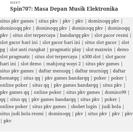
NEXT
Spin707: Masa Depan Musik Elektronika
Next
post:
situs pkv games
|
situs pkv
|
pkv
|
pkv
|
dominoqq pkv
|
dominoqq pkv
|
dominoqq pkv
|
dominoqq pkv
|
dominoqq
pkv
|
situs slot terpercaya
|
bandarqq pkv
|
slot gacor resmi
|
slot gacor hari ini
|
slot gacor hari ini
|
situs slot gacor
|
slot
pg
|
slot anti rungkat
|
pragmatic play
|
slot maxwin
|
demo
slot pragmatic
|
situs slot terpercaya
|
x500 slot
|
slot gacor
hari ini
|
slot demo
|
mahjong ways 2
|
situs pkv games
|
situs pkv games
|
daftar menuqq
|
daftar murniqq
|
daftar
hematqq
|
situs qq
|
pkv games bandarqq
|
poker
|
poker
|
online poker
|
situs qq
|
pkv games bandarqq
|
situs pkv
|
pkv games qq
|
online poker
|
situs pkv games
|
domino99
|
qq
|
situs qq
|
pkv games bandarqq
|
situs pkv
|
poker
|
online poker
|
situs pkv games
|
sbobet login
|
judi bola
|
situs judi bola resmi
|
dominoqq
|
pkv
|
situs pkv
|
pkv
|
pkv
|
pkv