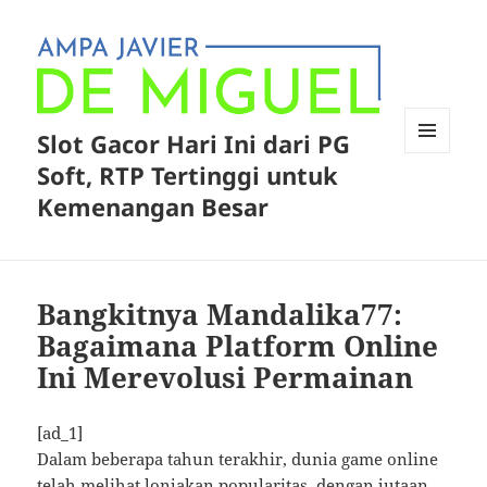
Slot Gacor Hari Ini dari PG
MENU
Soft, RTP Tertinggi untuk
AND
WIDGETS
Kemenangan Besar
Bangkitnya Mandalika77:
Bagaimana Platform Online
Ini Merevolusi Permainan
[ad_1]
Dalam beberapa tahun terakhir, dunia game online
telah melihat lonjakan popularitas, dengan jutaan