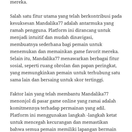
mereka.
Salah satu fitur utama yang telah berkontribusi pada
kesuksesan Mandalika77 adalah antarmuka yang
ramah pengguna. Platform ini dirancang untuk
menjadi intuitif dan mudah dinavigasi,
membuatnya sederhana bagi pemain untuk
menemukan dan memainkan game favorit mereka.
Selain itu, Mandalika77 menawarkan berbagai fitur
sosial, seperti ruang obrolan dan papan peringkat,
yang memungkinkan pemain untuk terhubung satu
sama lain dan bersaing untuk skor tertinggi.
Faktor lain yang telah membantu Mandalika77
menonjol di pasar game online yang ramai adalah
komitmennya terhadap permainan yang adil.
Platform ini menggunakan langkah -langkah ketat
untuk mencegah kecurangan dan memastikan
bahwa semua pemain memiliki lapangan bermain