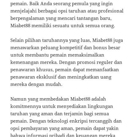
pemain. Baik Anda seorang pemula yang ingin
menjelajahi berbagai opsi taruhan atau profesional
berpengalaman yang mencari tantangan baru,
Miabet88 memiliki sesuatu untuk semua orang.
Selain pilihan taruhannya yang luas, Miabet88 juga
menawarkan peluang kompetitif dan bonus besar
untuk membantu pemain memaksimalkan
kemenangan mereka. Dengan promosi reguler dan
penawaran khusus, pemain dapat memanfaatkan
penawaran eksklusif dan meningkatkan uang
mereka dengan mudah.
Namun yang membedakan Miabet88 adalah
komitmennya untuk menyediakan lingkungan
taruhan yang aman dan terjamin bagi semua
pemain. Dengan teknologi enkripsi tercanggih dan
opsi pembayaran yang aman, pemain dapat yakin
bahwa informasi pribadi dan keuangan mereka