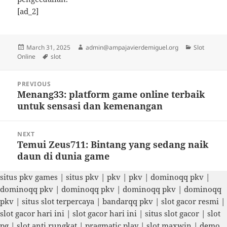
[ad_2]
Posted
Author
Categories
March 31, 2025
admin@ampajavierdemiguel.org
Slot
on
Tags
Online
slot
Post
PREVIOUS
navigation
Menang33: platform game online terbaik
Previous
untuk sensasi dan kemenangan
post:
NEXT
Temui Zeus711: Bintang yang sedang naik
Next
daun di dunia game
post:
situs pkv games
|
situs pkv
|
pkv
|
pkv
|
dominoqq pkv
|
dominoqq pkv
|
dominoqq pkv
|
dominoqq pkv
|
dominoqq
pkv
|
situs slot terpercaya
|
bandarqq pkv
|
slot gacor resmi
|
slot gacor hari ini
|
slot gacor hari ini
|
situs slot gacor
|
slot
pg
|
slot anti rungkat
|
pragmatic play
|
slot maxwin
|
demo