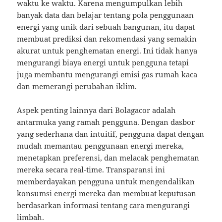
waktu ke waktu. Karena mengumpulkan lebih
banyak data dan belajar tentang pola penggunaan
energi yang unik dari sebuah bangunan, itu dapat
membuat prediksi dan rekomendasi yang semakin
akurat untuk penghematan energi. Ini tidak hanya
mengurangi biaya energi untuk pengguna tetapi
juga membantu mengurangi emisi gas rumah kaca
dan memerangi perubahan iklim.
Aspek penting lainnya dari Bolagacor adalah
antarmuka yang ramah pengguna. Dengan dasbor
yang sederhana dan intuitif, pengguna dapat dengan
mudah memantau penggunaan energi mereka,
menetapkan preferensi, dan melacak penghematan
mereka secara real-time. Transparansi ini
memberdayakan pengguna untuk mengendalikan
konsumsi energi mereka dan membuat keputusan
berdasarkan informasi tentang cara mengurangi
limbah.