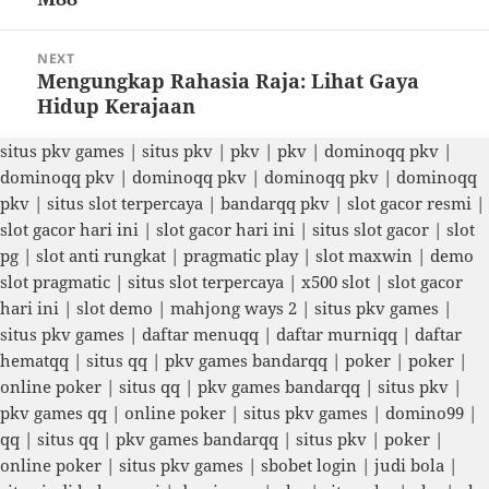
NEXT
Mengungkap Rahasia Raja: Lihat Gaya
Next
Hidup Kerajaan
post:
situs pkv games
|
situs pkv
|
pkv
|
pkv
|
dominoqq pkv
|
dominoqq pkv
|
dominoqq pkv
|
dominoqq pkv
|
dominoqq
pkv
|
situs slot terpercaya
|
bandarqq pkv
|
slot gacor resmi
|
slot gacor hari ini
|
slot gacor hari ini
|
situs slot gacor
|
slot
pg
|
slot anti rungkat
|
pragmatic play
|
slot maxwin
|
demo
slot pragmatic
|
situs slot terpercaya
|
x500 slot
|
slot gacor
hari ini
|
slot demo
|
mahjong ways 2
|
situs pkv games
|
situs pkv games
|
daftar menuqq
|
daftar murniqq
|
daftar
hematqq
|
situs qq
|
pkv games bandarqq
|
poker
|
poker
|
online poker
|
situs qq
|
pkv games bandarqq
|
situs pkv
|
pkv games qq
|
online poker
|
situs pkv games
|
domino99
|
qq
|
situs qq
|
pkv games bandarqq
|
situs pkv
|
poker
|
online poker
|
situs pkv games
|
sbobet login
|
judi bola
|