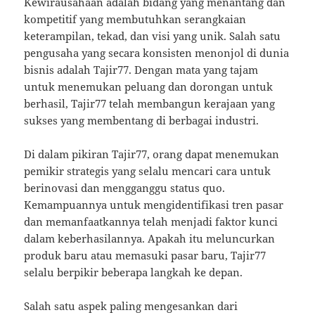
Kewirausahaan adalah bidang yang menantang dan
kompetitif yang membutuhkan serangkaian
keterampilan, tekad, dan visi yang unik. Salah satu
pengusaha yang secara konsisten menonjol di dunia
bisnis adalah Tajir77. Dengan mata yang tajam
untuk menemukan peluang dan dorongan untuk
berhasil, Tajir77 telah membangun kerajaan yang
sukses yang membentang di berbagai industri.
Di dalam pikiran Tajir77, orang dapat menemukan
pemikir strategis yang selalu mencari cara untuk
berinovasi dan mengganggu status quo.
Kemampuannya untuk mengidentifikasi tren pasar
dan memanfaatkannya telah menjadi faktor kunci
dalam keberhasilannya. Apakah itu meluncurkan
produk baru atau memasuki pasar baru, Tajir77
selalu berpikir beberapa langkah ke depan.
Salah satu aspek paling mengesankan dari