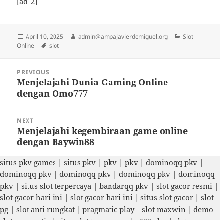
[ad_2]
Posted
Author
Categories
April 10, 2025
admin@ampajavierdemiguel.org
Slot
on
Tags
Online
slot
Post
PREVIOUS
navigation
Menjelajahi Dunia Gaming Online
Previous
dengan Omo777
post:
NEXT
Menjelajahi kegembiraan game online
Next
dengan Baywin88
post:
situs pkv games
|
situs pkv
|
pkv
|
pkv
|
dominoqq pkv
|
dominoqq pkv
|
dominoqq pkv
|
dominoqq pkv
|
dominoqq
pkv
|
situs slot terpercaya
|
bandarqq pkv
|
slot gacor resmi
|
slot gacor hari ini
|
slot gacor hari ini
|
situs slot gacor
|
slot
pg
|
slot anti rungkat
|
pragmatic play
|
slot maxwin
|
demo