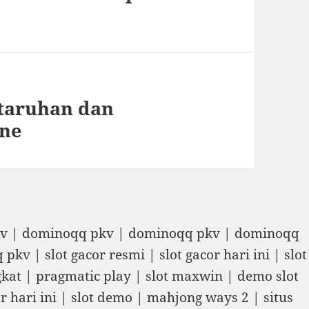
taruhan dan
ine
kv
|
dominoqq pkv
|
dominoqq pkv
|
dominoqq
q pkv
|
slot gacor resmi
|
slot gacor hari ini
|
slot
gkat
|
pragmatic play
|
slot maxwin
|
demo slot
r hari ini
|
slot demo
|
mahjong ways 2
|
situs