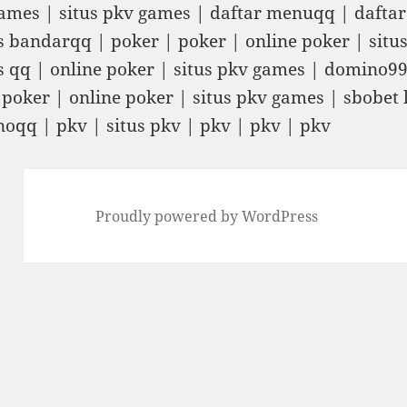
games
|
situs pkv games
|
daftar menuqq
|
dafta
s bandarqq
|
poker
|
poker
|
online poker
|
situ
s qq
|
online poker
|
situs pkv games
|
domino9
|
poker
|
online poker
|
situs pkv games
|
sbobet 
noqq
|
pkv
|
situs pkv
|
pkv
|
pkv
|
pkv
Proudly powered by WordPress