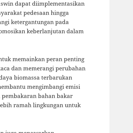
Gaswin dapat diimplementasikan
syarakat pedesaan hingga
angi ketergantungan pada
romosikan keberlanjutan dalam
 untuk memainkan peran penting
kaca dan memerangi perubahan
daya biomassa terbarukan
 membantu mengimbangi emisi
ui pembakaran bahan bakar
 lebih ramah lingkungan untuk