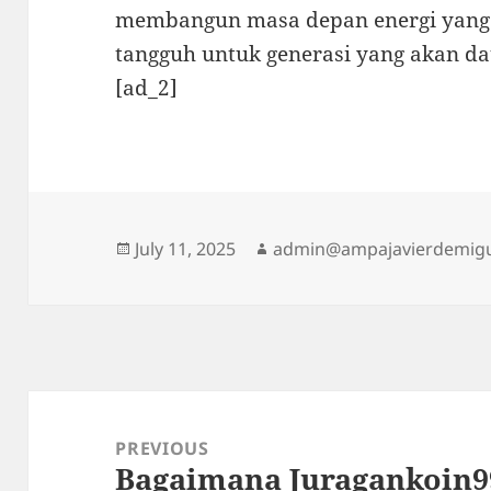
membangun masa depan energi yang 
tangguh untuk generasi yang akan da
[ad_2]
Posted
Author
July 11, 2025
admin@ampajavierdemigu
on
Post
navigation
PREVIOUS
Bagaimana Juragankoin9
Previous