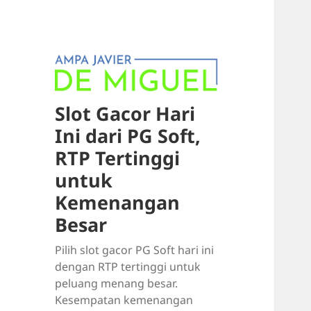
Slot Gacor Hari
Ini dari PG Soft,
RTP Tertinggi
untuk
Kemenangan
Besar
Pilih slot gacor PG Soft hari ini
dengan RTP tertinggi untuk
peluang menang besar.
Kesempatan kemenangan