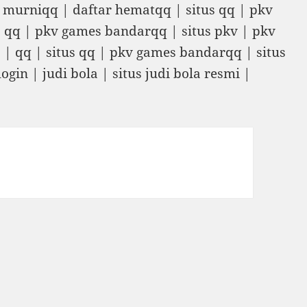
r murniqq
|
daftar hematqq
|
situs qq
|
pkv
s qq
|
pkv games bandarqq
|
situs pkv
|
pkv
9
|
qq
|
situs qq
|
pkv games bandarqq
|
situs
login
|
judi bola
|
situs judi bola resmi
|