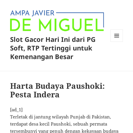
Slot Gacor Hari Ini dari PG
MENU
Soft, RTP Tertinggi untuk
AND
WIDGETS
Kemenangan Besar
Harta Budaya Paushoki:
Pesta Indera
[ad_1]
Terletak di jantung wilayah Punjab di Pakistan,
terdapat desa kecil Paushoki, sebuah permata
tersembunyi yang penuh dengan kekayaan budaya