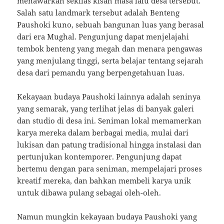
menawarkan sekilas kisah masa lalu desa tersebut.
Salah satu landmark tersebut adalah Benteng
Paushoki kuno, sebuah bangunan luas yang berasal
dari era Mughal. Pengunjung dapat menjelajahi
tembok benteng yang megah dan menara pengawas
yang menjulang tinggi, serta belajar tentang sejarah
desa dari pemandu yang berpengetahuan luas.
Kekayaan budaya Paushoki lainnya adalah seninya
yang semarak, yang terlihat jelas di banyak galeri
dan studio di desa ini. Seniman lokal memamerkan
karya mereka dalam berbagai media, mulai dari
lukisan dan patung tradisional hingga instalasi dan
pertunjukan kontemporer. Pengunjung dapat
bertemu dengan para seniman, mempelajari proses
kreatif mereka, dan bahkan membeli karya unik
untuk dibawa pulang sebagai oleh-oleh.
Namun mungkin kekayaan budaya Paushoki yang