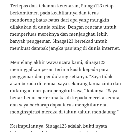
Terlepas dari tekanan ketenaran, Sinaga123 tetap
berkomitmen pada keahliannya dan terus
mendorong batas-batas dari apa yang mungkin
dilakukan di dunia online. Dengan rencana untuk
memperluas mereknya dan menjangkau lebih
banyak penggemar, Sinaga123 bertekad untuk
membuat dampak jangka panjang di dunia internet.
Menjelang akhir wawancara kami, Sinaga123
meninggalkan pesan terima kasih kepada para
penggemar dan pendukung setianya. “Saya tidak
akan berada di tempat saya sekarang tanpa cinta dan
dukungan dari para pengikut saya,” katanya. “Saya
benar-benar berterima kasih kepada mereka semua,
dan saya berharap dapat terus menghibur dan
menginspirasi mereka di tahun-tahun mendatang.”
Kesimpulannya, Sinaga123 adalah bukti nyata