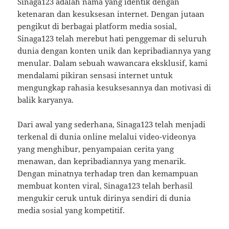
Sinaga123 adalah nama yang identik dengan
ketenaran dan kesuksesan internet. Dengan jutaan
pengikut di berbagai platform media sosial,
Sinaga123 telah merebut hati penggemar di seluruh
dunia dengan konten unik dan kepribadiannya yang
menular. Dalam sebuah wawancara eksklusif, kami
mendalami pikiran sensasi internet untuk
mengungkap rahasia kesuksesannya dan motivasi di
balik karyanya.
Dari awal yang sederhana, Sinaga123 telah menjadi
terkenal di dunia online melalui video-videonya
yang menghibur, penyampaian cerita yang
menawan, dan kepribadiannya yang menarik.
Dengan minatnya terhadap tren dan kemampuan
membuat konten viral, Sinaga123 telah berhasil
mengukir ceruk untuk dirinya sendiri di dunia
media sosial yang kompetitif.