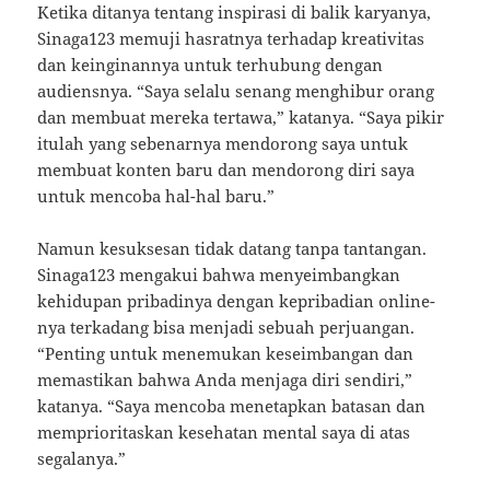
Ketika ditanya tentang inspirasi di balik karyanya,
Sinaga123 memuji hasratnya terhadap kreativitas
dan keinginannya untuk terhubung dengan
audiensnya. “Saya selalu senang menghibur orang
dan membuat mereka tertawa,” katanya. “Saya pikir
itulah yang sebenarnya mendorong saya untuk
membuat konten baru dan mendorong diri saya
untuk mencoba hal-hal baru.”
Namun kesuksesan tidak datang tanpa tantangan.
Sinaga123 mengakui bahwa menyeimbangkan
kehidupan pribadinya dengan kepribadian online-
nya terkadang bisa menjadi sebuah perjuangan.
“Penting untuk menemukan keseimbangan dan
memastikan bahwa Anda menjaga diri sendiri,”
katanya. “Saya mencoba menetapkan batasan dan
memprioritaskan kesehatan mental saya di atas
segalanya.”