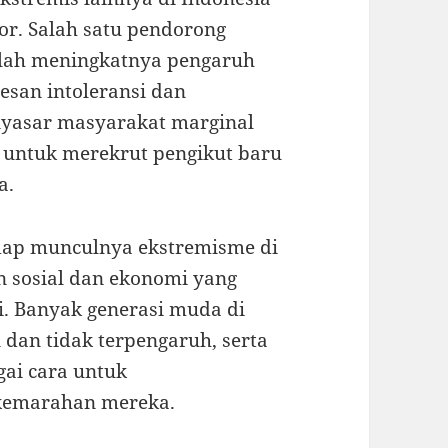
or. Salah satu pendorong
alah meningkatnya pengaruh
san intoleransi dan
nyasar masyarakat marginal
 untuk merekrut pengikut baru
a.
adap munculnya ekstremisme di
n sosial dan ekonomi yang
i. Banyak generasi muda di
 dan tidak terpengaruh, serta
gai cara untuk
 kemarahan mereka.