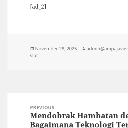
[ad_2]
Posted
Author
November 28, 2025
admin@ampajavier
on
slot
Post
navigation
PREVIOUS
Mendobrak Hambatan de
Previous
Bagaimana Teknologi Te
post: