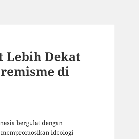
t Lebih Dekat
tremisme di
nesia bergulat dengan
g mempromosikan ideologi