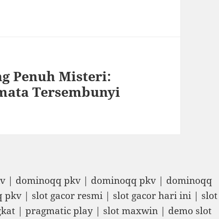
g Penuh Misteri:
rmata Tersembunyi
kv
|
dominoqq pkv
|
dominoqq pkv
|
dominoqq
q pkv
|
slot gacor resmi
|
slot gacor hari ini
|
slot
gkat
|
pragmatic play
|
slot maxwin
|
demo slot