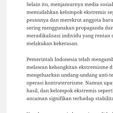
Selain itu, menjamurnya media sosial
memudahkan kelompok ekstremis se
pesannya dan merekrut anggota baru
sering menggunakan propaganda dan 
meradikalisasi individu yang renta
melakukan kekerasan.
Pemerintah Indonesia telah mengamb
melawan kebangkitan ekstremisme di
mengeluarkan undang-undang anti-t
operasi kontraterorisme. Namun up
hasil, dan kelompok ekstremis sepert
ancaman signifikan terhadap stabili