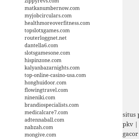
zippyrevs.com
matkanumbernow.com
myjobcirculars.com
healthmoreoverfitness.com
topslotxgames.com
routerloggnet.net
dantella6.com
slotsgamesone.com
hispinzone.com
kalyanbazarnights.com
top-online-casino-usa.com
honghuidoor.com
flowingtravel.com
nineniki.com
brandiospecialists.com
medicalcare7.com
situs
adtennaball.com
pkv
nabzah.com
gacor 
mongive.com