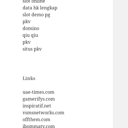
slot online
data hk lengkap
slot demo pg
pkv
domino
qiu qiu
pkv
situs pkv
Links
uae-times.com
gamerifys.com
inspiratif.net
vsmsnetworks.com
offthem.com
ibommatv.com