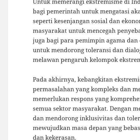
Untuk memerangi ekstremisme di Indo
bagi pemerintah untuk mengatasi aka
seperti kesenjangan sosial dan ekon
masyarakat untuk mencegah penyebar
juga bagi para pemimpin agama dan o
untuk mendorong toleransi dan dialo
melawan pengaruh kelompok ekstremi
Pada akhirnya, kebangkitan ekstrem
permasalahan yang kompleks dan me
memerlukan respons yang komprehens
semua sektor masyarakat. Dengan me
dan mendorong inklusivitas dan toler
mewujudkan masa depan yang bebas
dan kekerasan.