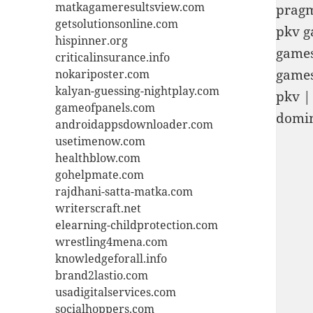
matkagameresultsview.com
pragm
getsolutionsonline.com
pkv 
hispinner.org
game
criticalinsurance.info
game
nokariposter.com
kalyan-guessing-nightplay.com
pkv
gameofpanels.com
domi
androidappsdownloader.com
usetimenow.com
healthblow.com
gohelpmate.com
rajdhani-satta-matka.com
writerscraft.net
elearning-childprotection.com
wrestling4mena.com
knowledgeforall.info
brand2lastio.com
usadigitalservices.com
socialhoppers.com