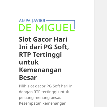
Slot Gacor Hari
Ini dari PG Soft,
RTP Tertinggi
untuk
Kemenangan
Besar
Pilih slot gacor PG Soft hari ini
dengan RTP tertinggi untuk
peluang menang besar.
Kesempatan kemenangan