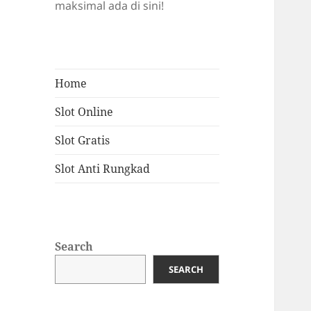
maksimal ada di sini!
Home
Slot Online
Slot Gratis
Slot Anti Rungkad
Search
SEARCH