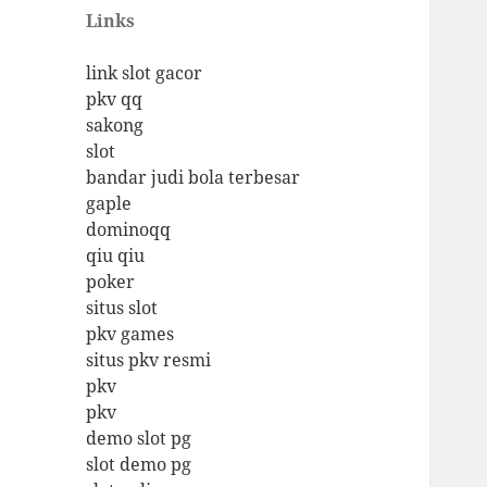
Links
link slot gacor
pkv qq
sakong
slot
bandar judi bola terbesar
gaple
dominoqq
qiu qiu
poker
situs slot
pkv games
situs pkv resmi
pkv
pkv
demo slot pg
slot demo pg