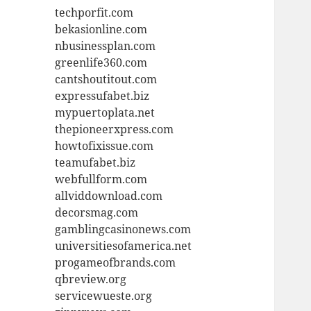
techporfit.com
bekasionline.com
nbusinessplan.com
greenlife360.com
cantshoutitout.com
expressufabet.biz
mypuertoplata.net
thepioneerxpress.com
howtofixissue.com
teamufabet.biz
webfullform.com
allviddownload.com
decorsmag.com
gamblingcasinonews.com
universitiesofamerica.net
progameofbrands.com
qbreview.org
servicewueste.org