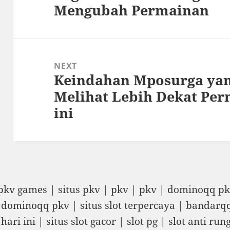
Mengubah Permainan
NEXT
Keindahan Mposurga yan
Next
Melihat Lebih Dekat Pe
post:
ini
 pkv games
|
situs pkv
|
pkv
|
pkv
|
dominoqq p
|
dominoqq pkv
|
situs slot terpercaya
|
bandarq
hari ini
|
situs slot gacor
|
slot pg
|
slot anti run