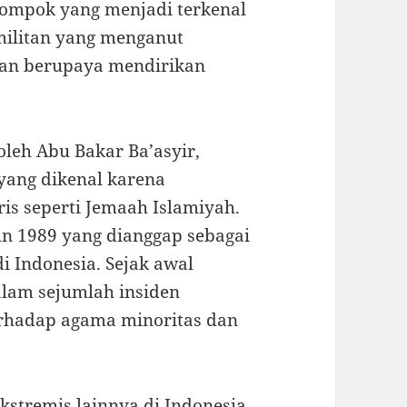
elompok yang menjadi terkenal
militan yang menganut
 dan berupaya mendirikan
oleh Abu Bakar Ba’asyir,
yang dikenal karena
is seperti Jemaah Islamiyah.
un 1989 yang dianggap sebagai
di Indonesia. Sejak awal
dalam sejumlah insiden
erhadap agama minoritas dan
stremis lainnya di Indonesia