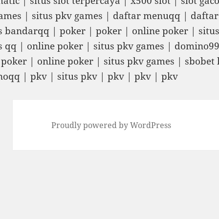
atic
|
situs slot terpercaya
|
x500 slot
|
slot gaco
games
|
situs pkv games
|
daftar menuqq
|
dafta
s bandarqq
|
poker
|
poker
|
online poker
|
situ
s qq
|
online poker
|
situs pkv games
|
domino9
|
poker
|
online poker
|
situs pkv games
|
sbobet 
noqq
|
pkv
|
situs pkv
|
pkv
|
pkv
|
pkv
Proudly powered by WordPress