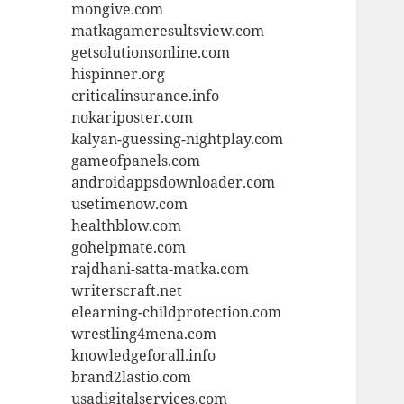
mongive.com
matkagameresultsview.com
getsolutionsonline.com
hispinner.org
criticalinsurance.info
nokariposter.com
kalyan-guessing-nightplay.com
gameofpanels.com
androidappsdownloader.com
usetimenow.com
healthblow.com
gohelpmate.com
rajdhani-satta-matka.com
writerscraft.net
elearning-childprotection.com
wrestling4mena.com
knowledgeforall.info
brand2lastio.com
usadigitalservices.com