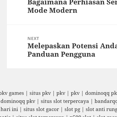
Bagaimana Perhiasan Ser
Previous
Mode Modern
post:
NEXT
Melepaskan Potensi And
Next
Panduan Pengguna
post:
 pkv games
|
situs pkv
|
pkv
|
pkv
|
dominoqq p
|
dominoqq pkv
|
situs slot terpercaya
|
bandarq
hari ini
|
situs slot gacor
|
slot pg
|
slot anti run