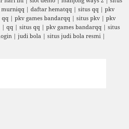
r hari ini
|
slot demo
|
mahjong ways 2
|
situs
r murniqq
|
daftar hematqq
|
situs qq
|
pkv
s qq
|
pkv games bandarqq
|
situs pkv
|
pkv
9
|
qq
|
situs qq
|
pkv games bandarqq
|
situs
login
|
judi bola
|
situs judi bola resmi
|