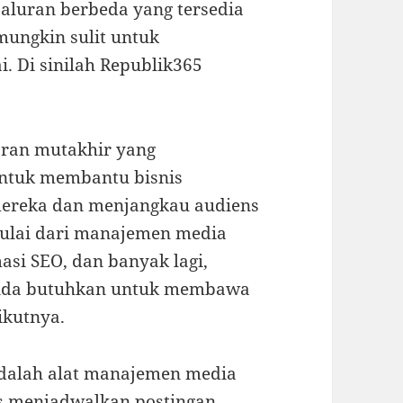
aluran berbeda yang tersedia
mungkin sulit untuk
. Di sinilah Republik365
aran mutakhir yang
untuk membantu bisnis
reka dan menjangkau audiens
 Mulai dari manajemen media
asi SEO, dan banyak lagi,
Anda butuhkan untuk membawa
ikutnya.
adalah alat manajemen media
s menjadwalkan postingan,