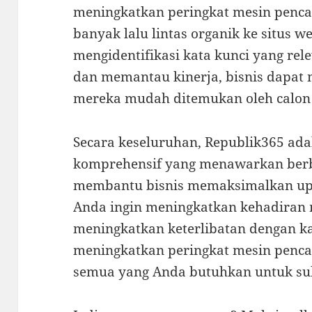
meningkatkan peringkat mesin penca
banyak lalu lintas organik ke situs 
mengidentifikasi kata kunci yang re
dan memantau kinerja, bisnis dapat
mereka mudah ditemukan oleh calon
Secara keseluruhan, Republik365 ad
komprehensif yang menawarkan berba
membantu bisnis memaksimalkan up
Anda ingin meningkatkan kehadiran 
meningkatkan keterlibatan dengan k
meningkatkan peringkat mesin penca
semua yang Anda butuhkan untuk su