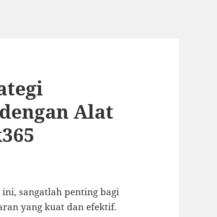
ategi
dengan Alat
k365
 ini, sangatlah penting bagi
aran yang kuat dan efektif.