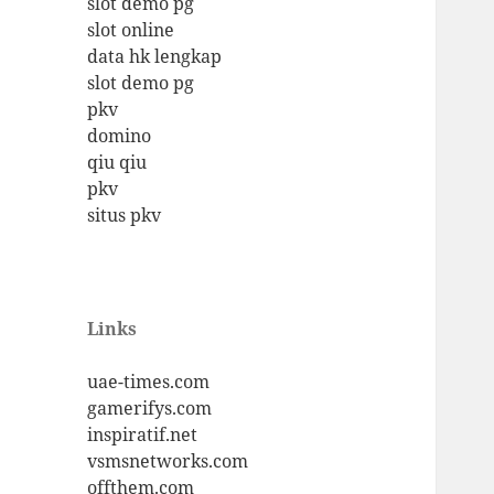
slot demo pg
slot online
data hk lengkap
slot demo pg
pkv
domino
qiu qiu
pkv
situs pkv
Links
uae-times.com
gamerifys.com
inspiratif.net
vsmsnetworks.com
offthem.com