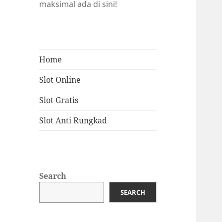
maksimal ada di sini!
Home
Slot Online
Slot Gratis
Slot Anti Rungkad
Search
SEARCH