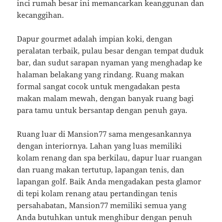
inci rumah besar ini memancarkan keanggunan dan
kecanggihan.
Dapur gourmet adalah impian koki, dengan
peralatan terbaik, pulau besar dengan tempat duduk
bar, dan sudut sarapan nyaman yang menghadap ke
halaman belakang yang rindang. Ruang makan
formal sangat cocok untuk mengadakan pesta
makan malam mewah, dengan banyak ruang bagi
para tamu untuk bersantap dengan penuh gaya.
Ruang luar di Mansion77 sama mengesankannya
dengan interiornya. Lahan yang luas memiliki
kolam renang dan spa berkilau, dapur luar ruangan
dan ruang makan tertutup, lapangan tenis, dan
lapangan golf. Baik Anda mengadakan pesta glamor
di tepi kolam renang atau pertandingan tenis
persahabatan, Mansion77 memiliki semua yang
Anda butuhkan untuk menghibur dengan penuh