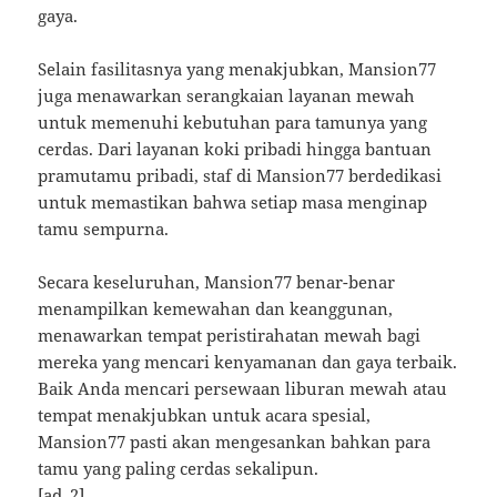
gaya.
Selain fasilitasnya yang menakjubkan, Mansion77
juga menawarkan serangkaian layanan mewah
untuk memenuhi kebutuhan para tamunya yang
cerdas. Dari layanan koki pribadi hingga bantuan
pramutamu pribadi, staf di Mansion77 berdedikasi
untuk memastikan bahwa setiap masa menginap
tamu sempurna.
Secara keseluruhan, Mansion77 benar-benar
menampilkan kemewahan dan keanggunan,
menawarkan tempat peristirahatan mewah bagi
mereka yang mencari kenyamanan dan gaya terbaik.
Baik Anda mencari persewaan liburan mewah atau
tempat menakjubkan untuk acara spesial,
Mansion77 pasti akan mengesankan bahkan para
tamu yang paling cerdas sekalipun.
[ad_2]