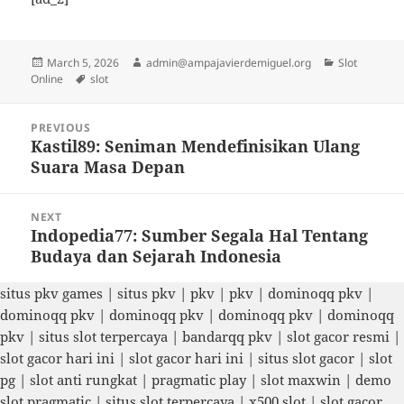
Posted
Author
Categories
March 5, 2026
admin@ampajavierdemiguel.org
Slot
on
Tags
Online
slot
Post
PREVIOUS
navigation
Kastil89: Seniman Mendefinisikan Ulang
Previous
Suara Masa Depan
post:
NEXT
Indopedia77: Sumber Segala Hal Tentang
Next
Budaya dan Sejarah Indonesia
post:
situs pkv games
|
situs pkv
|
pkv
|
pkv
|
dominoqq pkv
|
dominoqq pkv
|
dominoqq pkv
|
dominoqq pkv
|
dominoqq
pkv
|
situs slot terpercaya
|
bandarqq pkv
|
slot gacor resmi
|
slot gacor hari ini
|
slot gacor hari ini
|
situs slot gacor
|
slot
pg
|
slot anti rungkat
|
pragmatic play
|
slot maxwin
|
demo
slot pragmatic
|
situs slot terpercaya
|
x500 slot
|
slot gacor