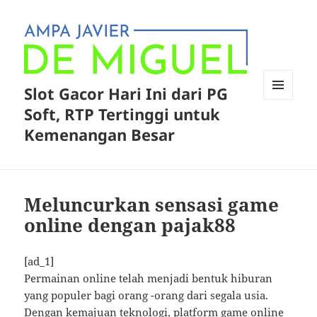
Slot Gacor Hari Ini dari PG
MENU
Soft, RTP Tertinggi untuk
AND
WIDGETS
Kemenangan Besar
Meluncurkan sensasi game
online dengan pajak88
[ad_1]
Permainan online telah menjadi bentuk hiburan
yang populer bagi orang -orang dari segala usia.
Dengan kemajuan teknologi, platform game online