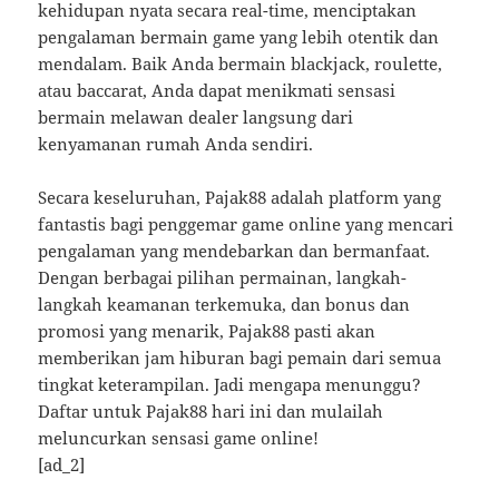
kehidupan nyata secara real-time, menciptakan
pengalaman bermain game yang lebih otentik dan
mendalam. Baik Anda bermain blackjack, roulette,
atau baccarat, Anda dapat menikmati sensasi
bermain melawan dealer langsung dari
kenyamanan rumah Anda sendiri.
Secara keseluruhan, Pajak88 adalah platform yang
fantastis bagi penggemar game online yang mencari
pengalaman yang mendebarkan dan bermanfaat.
Dengan berbagai pilihan permainan, langkah-
langkah keamanan terkemuka, dan bonus dan
promosi yang menarik, Pajak88 pasti akan
memberikan jam hiburan bagi pemain dari semua
tingkat keterampilan. Jadi mengapa menunggu?
Daftar untuk Pajak88 hari ini dan mulailah
meluncurkan sensasi game online!
[ad_2]