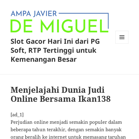
Slot Gacor Hari Ini dari PG
MENU
Soft, RTP Tertinggi untuk
AND
WIDGETS
Kemenangan Besar
Menjelajahi Dunia Judi
Online Bersama Ikan138
[ad_1]
Perjudian online menjadi semakin populer dalam
beberapa tahun terakhir, dengan semakin banyak
orang beralih ke internet untuk memasang taruhan