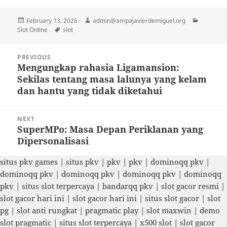
Posted
Author
Categori
February 13, 2026
admin@ampajavierdemiguel.org
on
Tags
Slot Online
slot
Post
PREVIOUS
navigation
Mengungkap rahasia Ligamansion:
Previous
Sekilas tentang masa lalunya yang kelam
post:
dan hantu yang tidak diketahui
NEXT
SuperMPo: Masa Depan Periklanan yang
Next
Dipersonalisasi
post:
situs pkv games
|
situs pkv
|
pkv
|
pkv
|
dominoqq pkv
|
dominoqq pkv
|
dominoqq pkv
|
dominoqq pkv
|
dominoqq
pkv
|
situs slot terpercaya
|
bandarqq pkv
|
slot gacor resmi
|
slot gacor hari ini
|
slot gacor hari ini
|
situs slot gacor
|
slot
pg
|
slot anti rungkat
|
pragmatic play
|
slot maxwin
|
demo
slot pragmatic
|
situs slot terpercaya
|
x500 slot
|
slot gacor