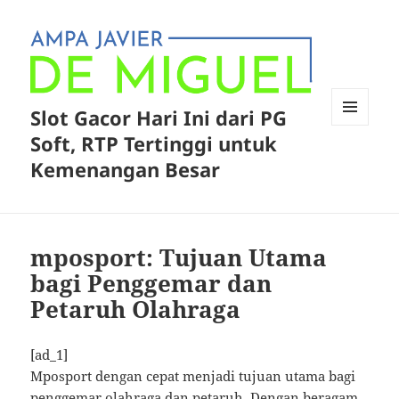
Slot Gacor Hari Ini dari PG
MENU
Soft, RTP Tertinggi untuk
AND
WIDGETS
Kemenangan Besar
mposport: Tujuan Utama
bagi Penggemar dan
Petaruh Olahraga
[ad_1]
Mposport dengan cepat menjadi tujuan utama bagi
penggemar olahraga dan petaruh. Dengan beragam