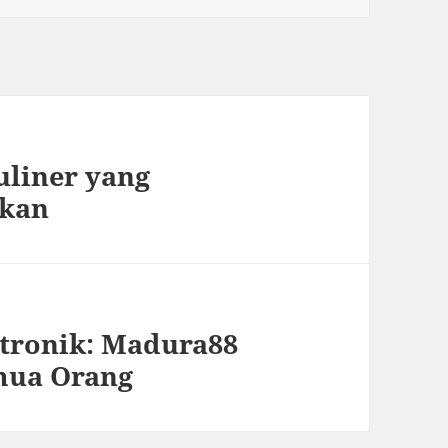
uliner yang
ukan
ktronik: Madura88
mua Orang