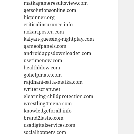
matkagameresultsview.com
getsolutionsonline.com
hispinner.org
criticalinsurance.info
nokariposter.com
kalyan-guessing-nightplay.com
gameofpanels.com
androidappsdownloader.com
usetimenow.com
healthblow.com
gohelpmate.com
rajdhani-satta-matka.com
writerscraft.net
elearning-childprotection.com
wrestling4mena.com
knowledgeforall.info
brand2lastio.com
usadigitalservices.com
socialhoppers.com