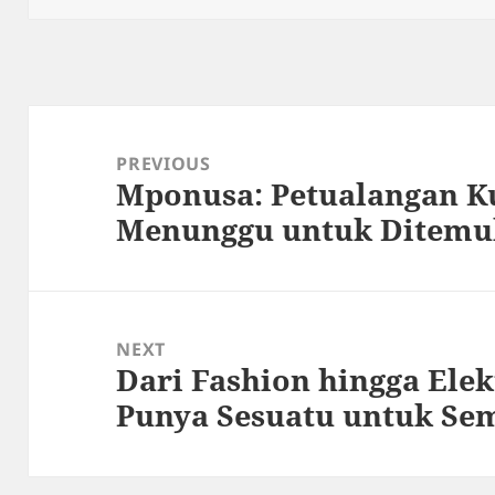
Post
navigation
PREVIOUS
Mponusa: Petualangan K
Previous
Menunggu untuk Ditem
post:
NEXT
Dari Fashion hingga Ele
Next
Punya Sesuatu untuk Se
post: