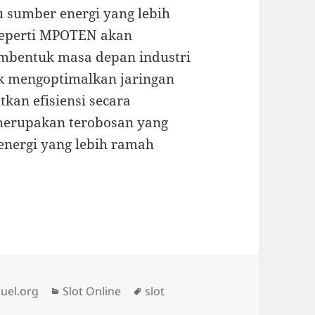
u sumber energi yang lebih
 seperti MPOTEN akan
mbentuk masa depan industri
 mengoptimalkan jaringan
tkan efisiensi secara
merupakan terobosan yang
nergi yang lebih ramah
Categories
Tags
uel.org
Slot Online
slot