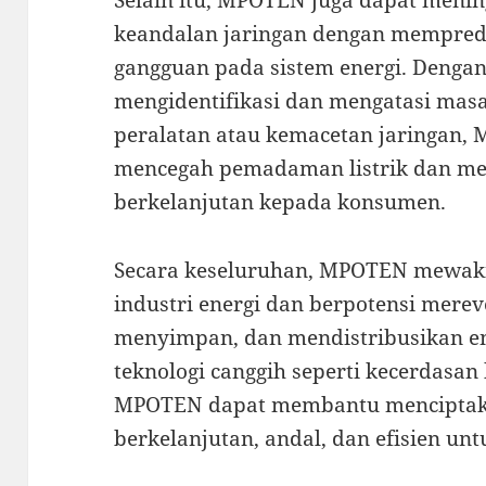
Selain itu, MPOTEN juga dapat meni
keandalan jaringan dengan mempredi
gangguan pada sistem energi. Dengan
mengidentifikasi dan mengatasi masa
peralatan atau kemacetan jaringan
mencegah pemadaman listrik dan me
berkelanjutan kepada konsumen.
Secara keseluruhan, MPOTEN mewakil
industri energi dan berpotensi merev
menyimpan, dan mendistribusikan e
teknologi canggih seperti kecerdasan
MPOTEN dapat membantu menciptakan
berkelanjutan, andal, dan efisien un