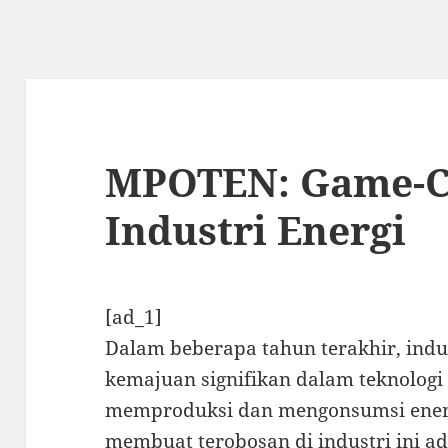
MPOTEN: Game-C
Industri Energi
[ad_1]
Dalam beberapa tahun terakhir, indu
kemajuan signifikan dalam teknologi 
memproduksi dan mengonsumsi energi
membuat terobosan di industri ini 