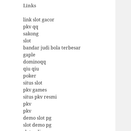
Links
link slot gacor
pkv qq
sakong
slot
bandar judi bola terbesar
gaple
dominoqq
qiu qiu
poker
situs slot
pkv games
situs pkv resmi
pkv
pkv
demo slot pg
slot demo pg