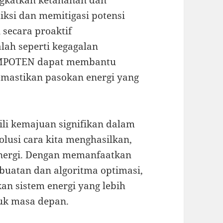
ngkatkan ketahanan dan
ksi dan memitigasi potensi
 secara proaktif
lah seperti kegagalan
, MPOTEN dapat membantu
mastikan pasokan energi yang
i kemajuan signifikan dalam
olusi cara kita menghasilkan,
nergi. Dengan memanfaatkan
 buatan dan algoritma optimasi,
 sistem energi yang lebih
tuk masa depan.