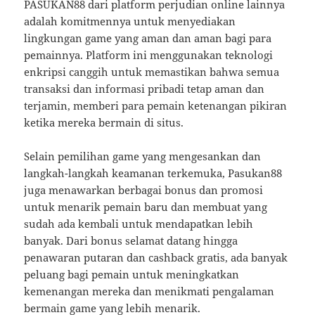
PASUKAN88 dari platform perjudian online lainnya
adalah komitmennya untuk menyediakan
lingkungan game yang aman dan aman bagi para
pemainnya. Platform ini menggunakan teknologi
enkripsi canggih untuk memastikan bahwa semua
transaksi dan informasi pribadi tetap aman dan
terjamin, memberi para pemain ketenangan pikiran
ketika mereka bermain di situs.
Selain pemilihan game yang mengesankan dan
langkah-langkah keamanan terkemuka, Pasukan88
juga menawarkan berbagai bonus dan promosi
untuk menarik pemain baru dan membuat yang
sudah ada kembali untuk mendapatkan lebih
banyak. Dari bonus selamat datang hingga
penawaran putaran dan cashback gratis, ada banyak
peluang bagi pemain untuk meningkatkan
kemenangan mereka dan menikmati pengalaman
bermain game yang lebih menarik.