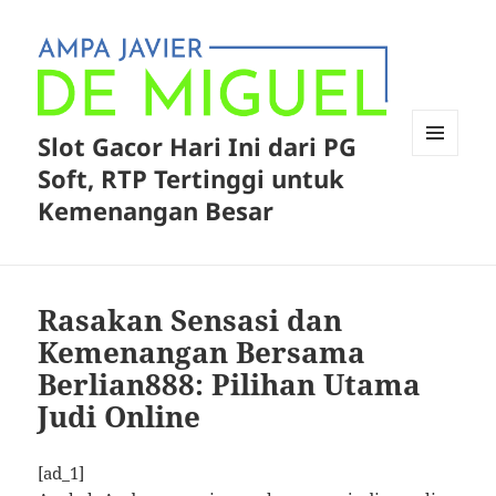
Slot Gacor Hari Ini dari PG
MENU
Soft, RTP Tertinggi untuk
AND
WIDGETS
Kemenangan Besar
Rasakan Sensasi dan
Kemenangan Bersama
Berlian888: Pilihan Utama
Judi Online
[ad_1]