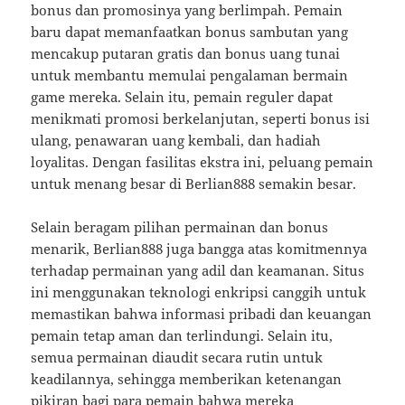
bonus dan promosinya yang berlimpah. Pemain
baru dapat memanfaatkan bonus sambutan yang
mencakup putaran gratis dan bonus uang tunai
untuk membantu memulai pengalaman bermain
game mereka. Selain itu, pemain reguler dapat
menikmati promosi berkelanjutan, seperti bonus isi
ulang, penawaran uang kembali, dan hadiah
loyalitas. Dengan fasilitas ekstra ini, peluang pemain
untuk menang besar di Berlian888 semakin besar.
Selain beragam pilihan permainan dan bonus
menarik, Berlian888 juga bangga atas komitmennya
terhadap permainan yang adil dan keamanan. Situs
ini menggunakan teknologi enkripsi canggih untuk
memastikan bahwa informasi pribadi dan keuangan
pemain tetap aman dan terlindungi. Selain itu,
semua permainan diaudit secara rutin untuk
keadilannya, sehingga memberikan ketenangan
pikiran bagi para pemain bahwa mereka