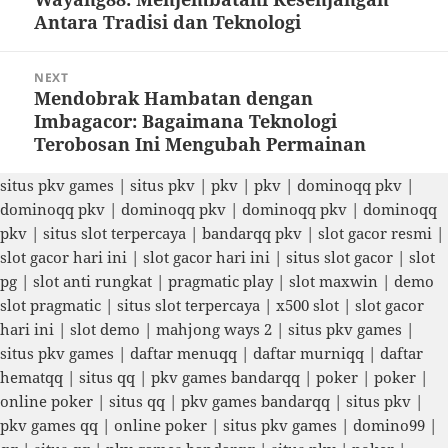
Antara Tradisi dan Teknologi
post:
NEXT
Mendobrak Hambatan dengan
Next
Imbagacor: Bagaimana Teknologi
post:
Terobosan Ini Mengubah Permainan
situs pkv games
|
situs pkv
|
pkv
|
pkv
|
dominoqq pkv
|
dominoqq pkv
|
dominoqq pkv
|
dominoqq pkv
|
dominoqq
pkv
|
situs slot terpercaya
|
bandarqq pkv
|
slot gacor resmi
|
slot gacor hari ini
|
slot gacor hari ini
|
situs slot gacor
|
slot
pg
|
slot anti rungkat
|
pragmatic play
|
slot maxwin
|
demo
slot pragmatic
|
situs slot terpercaya
|
x500 slot
|
slot gacor
hari ini
|
slot demo
|
mahjong ways 2
|
situs pkv games
|
situs pkv games
|
daftar menuqq
|
daftar murniqq
|
daftar
hematqq
|
situs qq
|
pkv games bandarqq
|
poker
|
poker
|
online poker
|
situs qq
|
pkv games bandarqq
|
situs pkv
|
pkv games qq
|
online poker
|
situs pkv games
|
domino99
|