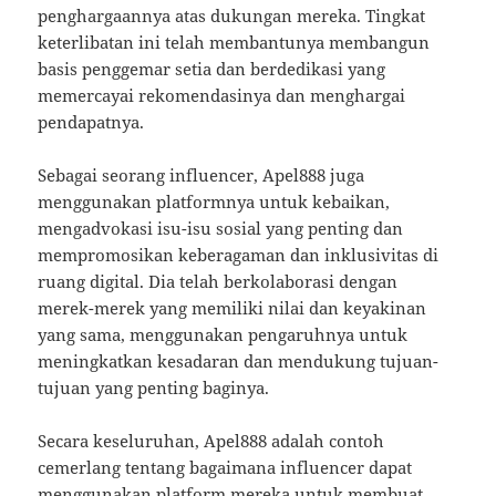
penghargaannya atas dukungan mereka. Tingkat
keterlibatan ini telah membantunya membangun
basis penggemar setia dan berdedikasi yang
memercayai rekomendasinya dan menghargai
pendapatnya.
Sebagai seorang influencer, Apel888 juga
menggunakan platformnya untuk kebaikan,
mengadvokasi isu-isu sosial yang penting dan
mempromosikan keberagaman dan inklusivitas di
ruang digital. Dia telah berkolaborasi dengan
merek-merek yang memiliki nilai dan keyakinan
yang sama, menggunakan pengaruhnya untuk
meningkatkan kesadaran dan mendukung tujuan-
tujuan yang penting baginya.
Secara keseluruhan, Apel888 adalah contoh
cemerlang tentang bagaimana influencer dapat
menggunakan platform mereka untuk membuat