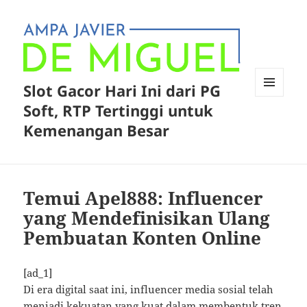
Slot Gacor Hari Ini dari PG
MENU
Soft, RTP Tertinggi untuk
AND
WIDGETS
Kemenangan Besar
Temui Apel888: Influencer
yang Mendefinisikan Ulang
Pembuatan Konten Online
[ad_1]
Di era digital saat ini, influencer media sosial telah
menjadi kekuatan yang kuat dalam membentuk tren