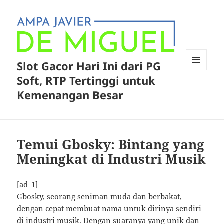
Slot Gacor Hari Ini dari PG
MENU
Soft, RTP Tertinggi untuk
AND
WIDGETS
Kemenangan Besar
Temui Gbosky: Bintang yang
Meningkat di Industri Musik
[ad_1]
Gbosky, seorang seniman muda dan berbakat,
dengan cepat membuat nama untuk dirinya sendiri
di industri musik. Dengan suaranya yang unik dan