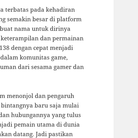
ya terbatas pada kehadiran
ang semakin besar di platform
mbuat nama untuk dirinya
n keterampilan dan permainan
e138 dengan cepat menjadi
 dalam komunitas game,
guman dari sesama gamer dan
am menonjol dan pengaruh
 bintangnya baru saja mulai
, dan hubungannya yang tulus
njadi pemain utama di dunia
kan datang. Jadi pastikan