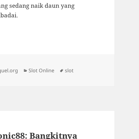
ang sedang naik daun yang
badai.
Categories
Tags
uel.org
Slot Online
slot
nic88: Bangkitnya