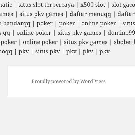
atic
|
situs slot terpercaya
|
x500 slot
|
slot gaco
games
|
situs pkv games
|
daftar menuqq
|
dafta
s bandarqq
|
poker
|
poker
|
online poker
|
situ
s qq
|
online poker
|
situs pkv games
|
domino9
|
poker
|
online poker
|
situs pkv games
|
sbobet 
noqq
|
pkv
|
situs pkv
|
pkv
|
pkv
|
pkv
Proudly powered by WordPress