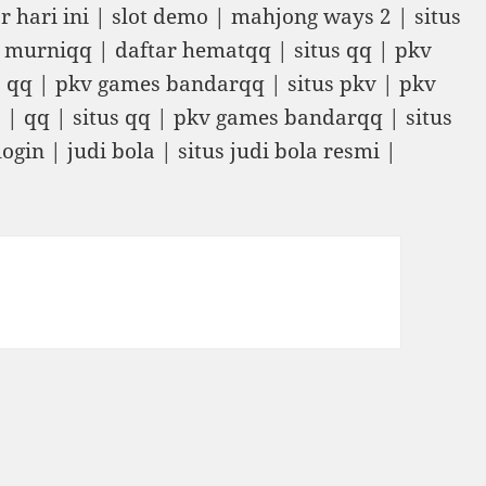
r hari ini
|
slot demo
|
mahjong ways 2
|
situs
r murniqq
|
daftar hematqq
|
situs qq
|
pkv
s qq
|
pkv games bandarqq
|
situs pkv
|
pkv
9
|
qq
|
situs qq
|
pkv games bandarqq
|
situs
login
|
judi bola
|
situs judi bola resmi
|