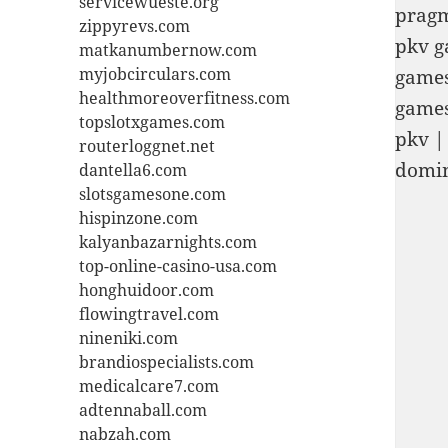
servicewueste.org
pragm
zippyrevs.com
pkv 
matkanumbernow.com
myjobcirculars.com
game
healthmoreoverfitness.com
game
topslotxgames.com
pkv
routerloggnet.net
domi
dantella6.com
slotsgamesone.com
hispinzone.com
kalyanbazarnights.com
top-online-casino-usa.com
honghuidoor.com
flowingtravel.com
nineniki.com
brandiospecialists.com
medicalcare7.com
adtennaball.com
nabzah.com