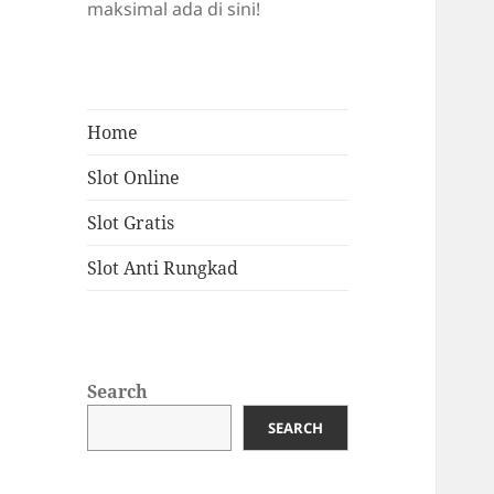
maksimal ada di sini!
Home
Slot Online
Slot Gratis
Slot Anti Rungkad
Search
SEARCH