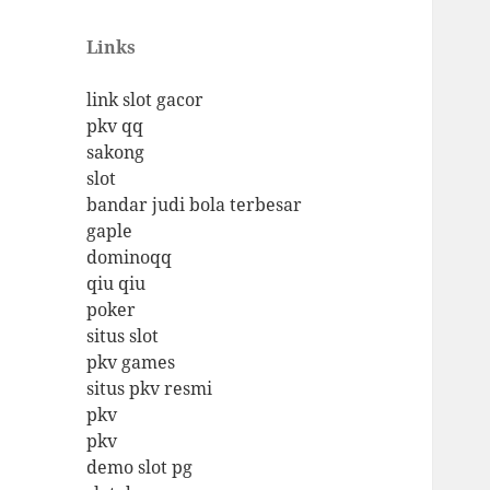
Links
link slot gacor
pkv qq
sakong
slot
bandar judi bola terbesar
gaple
dominoqq
qiu qiu
poker
situs slot
pkv games
situs pkv resmi
pkv
pkv
demo slot pg