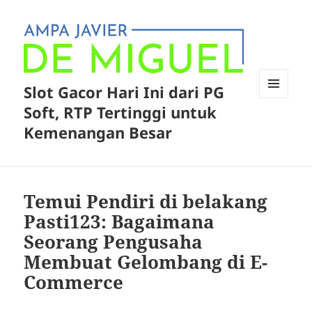
Slot Gacor Hari Ini dari PG
MENU
Soft, RTP Tertinggi untuk
AND
WIDGETS
Kemenangan Besar
Temui Pendiri di belakang
Pasti123: Bagaimana
Seorang Pengusaha
Membuat Gelombang di E-
Commerce