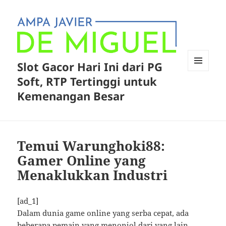
Slot Gacor Hari Ini dari PG
MENU
Soft, RTP Tertinggi untuk
AND
WIDGETS
Kemenangan Besar
Temui Warunghoki88:
Gamer Online yang
Menaklukkan Industri
[ad_1]
Dalam dunia game online yang serba cepat, ada
beberapa pemain yang menonjol dari yang lain.