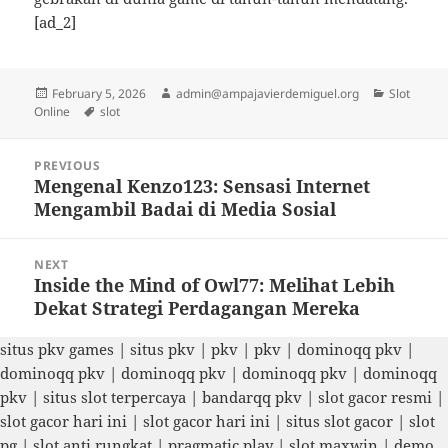
[ad_2]
Posted
Author
Categorie
February 5, 2026
admin@ampajavierdemiguel.org
Slot
on
Tags
Online
slot
Post
PREVIOUS
navigation
Mengenal Kenzo123: Sensasi Internet
Previous
Mengambil Badai di Media Sosial
post:
NEXT
Inside the Mind of Owl77: Melihat Lebih
Next
Dekat Strategi Perdagangan Mereka
post:
situs pkv games
|
situs pkv
|
pkv
|
pkv
|
dominoqq pkv
|
dominoqq pkv
|
dominoqq pkv
|
dominoqq pkv
|
dominoqq
pkv
|
situs slot terpercaya
|
bandarqq pkv
|
slot gacor resmi
|
slot gacor hari ini
|
slot gacor hari ini
|
situs slot gacor
|
slot
pg
|
slot anti rungkat
|
pragmatic play
|
slot maxwin
|
demo