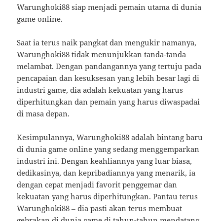
Warunghoki88 siap menjadi pemain utama di dunia
game online.
Saat ia terus naik pangkat dan mengukir namanya,
Warunghoki88 tidak menunjukkan tanda-tanda
melambat. Dengan pandangannya yang tertuju pada
pencapaian dan kesuksesan yang lebih besar lagi di
industri game, dia adalah kekuatan yang harus
diperhitungkan dan pemain yang harus diwaspadai
di masa depan.
Kesimpulannya, Warunghoki88 adalah bintang baru
di dunia game online yang sedang menggemparkan
industri ini. Dengan keahliannya yang luar biasa,
dedikasinya, dan kepribadiannya yang menarik, ia
dengan cepat menjadi favorit penggemar dan
kekuatan yang harus diperhitungkan. Pantau terus
Warunghoki88 – dia pasti akan terus membuat
gebrakan di dunia game di tahun-tahun mendatang.