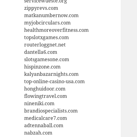
servicewueste.org
zippyrevs.com
matkanumbernow.com
myjobcirculars.com
healthmoreoverfitness.com
topslotxgames.com
routerloggnet.net
dantella6.com
slotsgamesone.com
hispinzone.com
kalyanbazarnights.com
top-online-casino-usa.com
honghuidoor.com
flowingtravel.com
nineniki.com
brandiospecialists.com
medicalcare7.com
adtennaball.com
nabzah.com