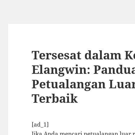
Tersesat dalam 
Elangwin: Pandu
Petualangan Lua
Terbaik
[ad_1]
Jika Anda mencari petualangan luar 