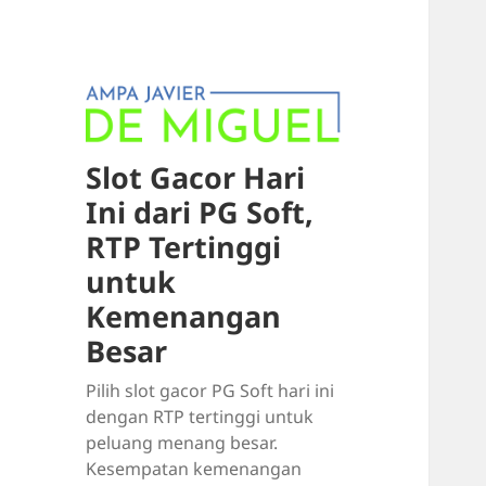
Slot Gacor Hari
Ini dari PG Soft,
RTP Tertinggi
untuk
Kemenangan
Besar
Pilih slot gacor PG Soft hari ini
dengan RTP tertinggi untuk
peluang menang besar.
Kesempatan kemenangan