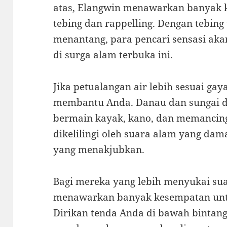
atas, Elangwin menawarkan banyak 
tebing dan rappelling. Dengan tebing 
menantang, para pencari sensasi a
di surga alam terbuka ini.
Jika petualangan air lebih sesuai gay
membantu Anda. Danau dan sungai di
bermain kayak, kano, dan memancing.
dikelilingi oleh suara alam yang d
yang menakjubkan.
Bagi mereka yang lebih menyukai sua
menawarkan banyak kesempatan unt
Dirikan tenda Anda di bawah bintang