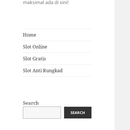
maksimal ada di sini!
Home
Slot Online
Slot Gratis
Slot Anti Rungkad
Search
SEARCH