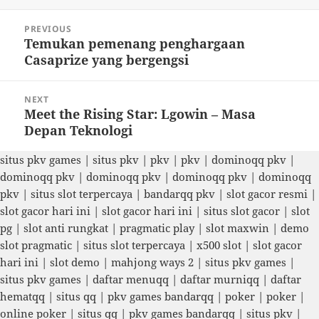
Post
PREVIOUS
navigation
Temukan pemenang penghargaan
Previous
Casaprize yang bergengsi
post:
NEXT
Meet the Rising Star: Lgowin – Masa
Next
Depan Teknologi
post:
situs pkv games
|
situs pkv
|
pkv
|
pkv
|
dominoqq pkv
|
dominoqq pkv
|
dominoqq pkv
|
dominoqq pkv
|
dominoqq
pkv
|
situs slot terpercaya
|
bandarqq pkv
|
slot gacor resmi
|
slot gacor hari ini
|
slot gacor hari ini
|
situs slot gacor
|
slot
pg
|
slot anti rungkat
|
pragmatic play
|
slot maxwin
|
demo
slot pragmatic
|
situs slot terpercaya
|
x500 slot
|
slot gacor
hari ini
|
slot demo
|
mahjong ways 2
|
situs pkv games
|
situs pkv games
|
daftar menuqq
|
daftar murniqq
|
daftar
hematqq
|
situs qq
|
pkv games bandarqq
|
poker
|
poker
|
online poker
|
situs qq
|
pkv games bandarqq
|
situs pkv
|