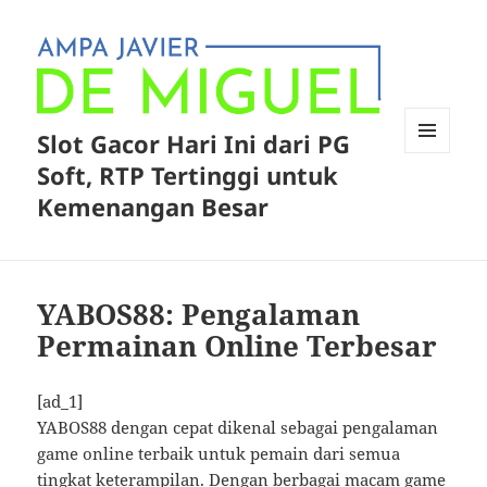
Slot Gacor Hari Ini dari PG
MENU
Soft, RTP Tertinggi untuk
AND
WIDGETS
Kemenangan Besar
YABOS88: Pengalaman
Permainan Online Terbesar
[ad_1]
YABOS88 dengan cepat dikenal sebagai pengalaman
game online terbaik untuk pemain dari semua
tingkat keterampilan. Dengan berbagai macam game