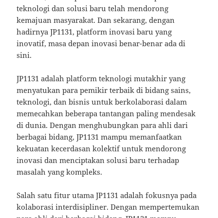
teknologi dan solusi baru telah mendorong
kemajuan masyarakat. Dan sekarang, dengan
hadirnya JP1131, platform inovasi baru yang
inovatif, masa depan inovasi benar-benar ada di
sini.
JP1131 adalah platform teknologi mutakhir yang
menyatukan para pemikir terbaik di bidang sains,
teknologi, dan bisnis untuk berkolaborasi dalam
memecahkan beberapa tantangan paling mendesak
di dunia. Dengan menghubungkan para ahli dari
berbagai bidang, JP1131 mampu memanfaatkan
kekuatan kecerdasan kolektif untuk mendorong
inovasi dan menciptakan solusi baru terhadap
masalah yang kompleks.
Salah satu fitur utama JP1131 adalah fokusnya pada
kolaborasi interdisipliner. Dengan mempertemukan