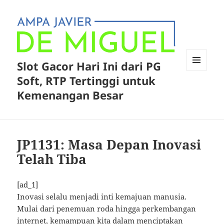
Slot Gacor Hari Ini dari PG
MENU
Soft, RTP Tertinggi untuk
AND
WIDGETS
Kemenangan Besar
JP1131: Masa Depan Inovasi
Telah Tiba
[ad_1]
Inovasi selalu menjadi inti kemajuan manusia.
Mulai dari penemuan roda hingga perkembangan
internet, kemampuan kita dalam menciptakan