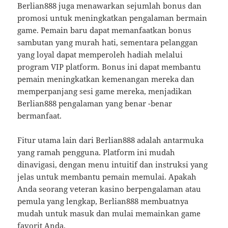
Berlian888 juga menawarkan sejumlah bonus dan
promosi untuk meningkatkan pengalaman bermain
game. Pemain baru dapat memanfaatkan bonus
sambutan yang murah hati, sementara pelanggan
yang loyal dapat memperoleh hadiah melalui
program VIP platform. Bonus ini dapat membantu
pemain meningkatkan kemenangan mereka dan
memperpanjang sesi game mereka, menjadikan
Berlian888 pengalaman yang benar -benar
bermanfaat.
Fitur utama lain dari Berlian888 adalah antarmuka
yang ramah pengguna. Platform ini mudah
dinavigasi, dengan menu intuitif dan instruksi yang
jelas untuk membantu pemain memulai. Apakah
Anda seorang veteran kasino berpengalaman atau
pemula yang lengkap, Berlian888 membuatnya
mudah untuk masuk dan mulai memainkan game
favorit Anda.