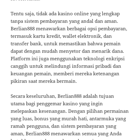
Tentu saja, tidak ada kasino online yang lengkap
tanpa sistem pembayaran yang andal dan aman.
Berlian888 menawarkan berbagai opsi pembayaran,
termasuk kartu kredit, wallet elektronik, dan
transfer bank, untuk memastikan bahwa pemain
dapat dengan mudah menyetor dan menarik dana.
Platform ini juga menggunakan teknologi enkripsi
canggih untuk melindungi informasi pribadi dan
keuangan pemain, memberi mereka ketenangan
pikiran saat mereka bermain.
Secara keseluruhan, Berlian888 adalah tujuan
utama bagi penggemar kasino yang ingin
melepaskan kesenangan. Dengan pilihan permainan
yang luas, bonus yang murah hati, antarmuka yang
ramah pengguna, dan sistem pembayaran yang
aman, Berlian888 menawarkan semua yang Anda