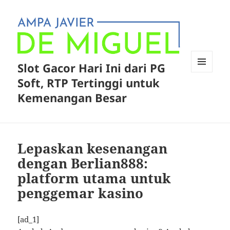
Slot Gacor Hari Ini dari PG
MENU
Soft, RTP Tertinggi untuk
AND
WIDGETS
Kemenangan Besar
Lepaskan kesenangan
dengan Berlian888:
platform utama untuk
penggemar kasino
[ad_1]