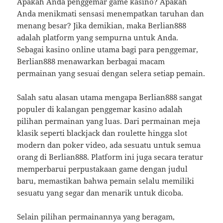
Apakah Anda penggemar game kasino? Apakah
Anda menikmati sensasi menempatkan taruhan dan
menang besar? Jika demikian, maka Berlian888
adalah platform yang sempurna untuk Anda.
Sebagai kasino online utama bagi para penggemar,
Berlian888 menawarkan berbagai macam
permainan yang sesuai dengan selera setiap pemain.
Salah satu alasan utama mengapa Berlian888 sangat
populer di kalangan penggemar kasino adalah
pilihan permainan yang luas. Dari permainan meja
klasik seperti blackjack dan roulette hingga slot
modern dan poker video, ada sesuatu untuk semua
orang di Berlian888. Platform ini juga secara teratur
memperbarui perpustakaan game dengan judul
baru, memastikan bahwa pemain selalu memiliki
sesuatu yang segar dan menarik untuk dicoba.
Selain pilihan permainannya yang beragam,