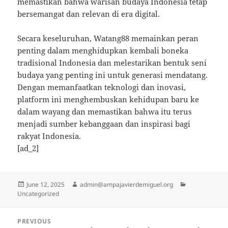
memastikan bahwa warisan budaya Indonesia tetap
bersemangat dan relevan di era digital.
Secara keseluruhan, Watang88 memainkan peran
penting dalam menghidupkan kembali boneka
tradisional Indonesia dan melestarikan bentuk seni
budaya yang penting ini untuk generasi mendatang.
Dengan memanfaatkan teknologi dan inovasi,
platform ini menghembuskan kehidupan baru ke
dalam wayang dan memastikan bahwa itu terus
menjadi sumber kebanggaan dan inspirasi bagi
rakyat Indonesia.
[ad_2]
Posted
Author
Categories
June 12, 2025
admin@ampajavierdemiguel.org
on
Uncategorized
Post
PREVIOUS
navigation