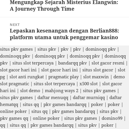
Mengungkap Sejarah Misterius Elangwin:
Previous
A Journey Through Time
post:
NEXT
Lepaskan kesenangan dengan Berlian888:
Next
platform utama untuk penggemar kasino
post:
situs pkv games
|
situs pkv
|
pkv
|
pkv
|
dominoqq pkv
|
dominoqq pkv
|
dominoqq pkv
|
dominoqq pkv
|
dominoqq
pkv
|
situs slot terpercaya
|
bandarqq pkv
|
slot gacor resmi
|
slot gacor hari ini
|
slot gacor hari ini
|
situs slot gacor
|
slot
pg
|
slot anti rungkat
|
pragmatic play
|
slot maxwin
|
demo
slot pragmatic
|
situs slot terpercaya
|
x500 slot
|
slot gacor
hari ini
|
slot demo
|
mahjong ways 2
|
situs pkv games
|
situs pkv games
|
daftar menuqq
|
daftar murniqq
|
daftar
hematqq
|
situs qq
|
pkv games bandarqq
|
poker
|
poker
|
online poker
|
situs qq
|
pkv games bandarqq
|
situs pkv
|
pkv games qq
|
online poker
|
situs pkv games
|
domino99
|
qq
|
situs qq
|
pkv games bandarqq
|
situs pkv
|
poker
|